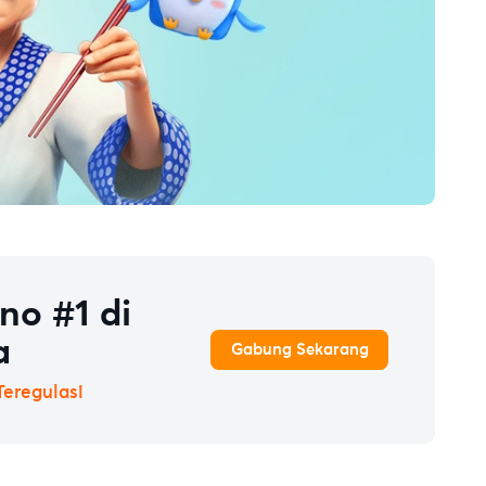
no #1 di
a
Gabung Sekarang
Teregulasi