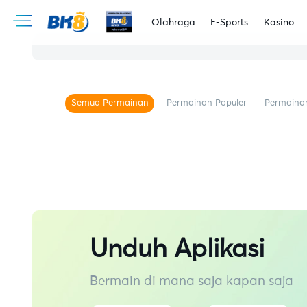
Olahraga
E-Sports
Kasino
Semua Permainan
Permainan Populer
Permaina
Unduh Aplikasi
Bermain di mana saja kapan saja