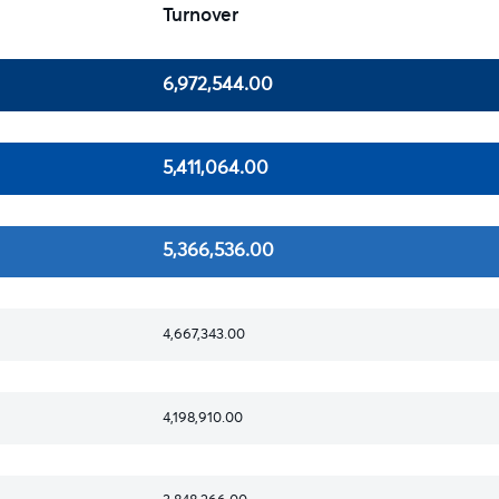
Turnover
6,972,544.00
5,411,064.00
5,366,536.00
4,667,343.00
4,198,910.00