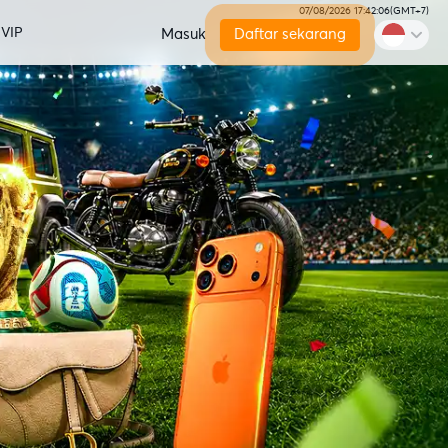
07/08/2026 17:42:07
(
GMT+7
)
VIP
Masuk
Daftar sekarang