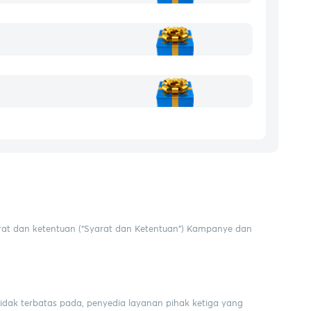
rat dan ketentuan (“Syarat dan Ketentuan”) Kampanye dan
idak terbatas pada, penyedia layanan pihak ketiga yang