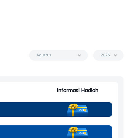
Agustus
2026
Informasi Hadiah