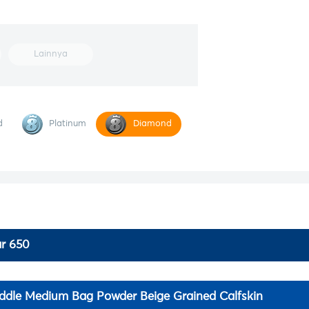
Lainnya
d
Platinum
Diamond
ar 650
addle Medium Bag Powder Beige Grained Calfskin