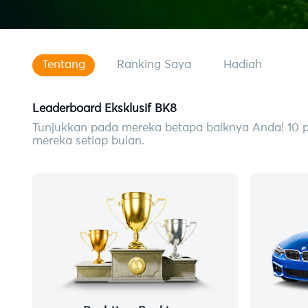
Tentang
Ranking Saya
Hadiah
Leaderboard Eksklusif BK8
Tunjukkan pada mereka betapa baiknya Anda! 10 pe
mereka setiap bulan.