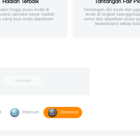
Hadiah Terbaik
Tantangan Fair Pl
kin tinggi posisi Anda di
Tantangan diri Anda dan ju
board, semakin besar hadiah
Anda di tingkat keanggota
 yang bisa Anda dapatkan!
sama dan dapatkan posisi p
leaderboard setiap bul
Lainnya
d
Platinum
Diamond