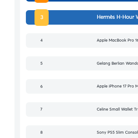
3
Hermès H-Hour 
4
Apple MacBook Pro 
5
Gelang Berlian Wanda
6
Apple iPhone 17 Pro 
7
Celine Small Wallet 
8
Sony PS5 Slim Console