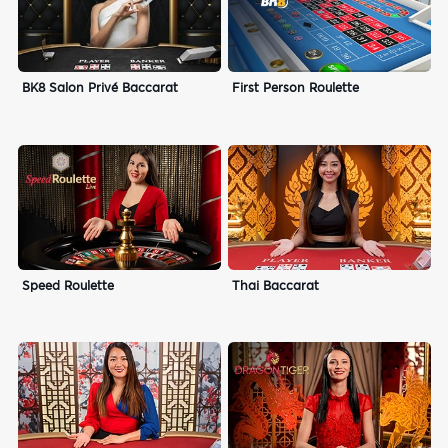
BK8 Salon Privé Baccarat
First Person Roulette
Speed Roulette
Thai Baccarat