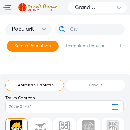
Grand
Dragon
Populariti
Semua Permainan
Permainan Popular
Perm
Keputusan Cabutan
Payout
Tarikh Cabutan
2026-08-07