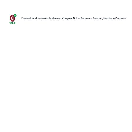
Dilesenkan dan dikawal selia oleh Kerajaan Pulau Autonomi Anjouan, Kesatuan Comoros