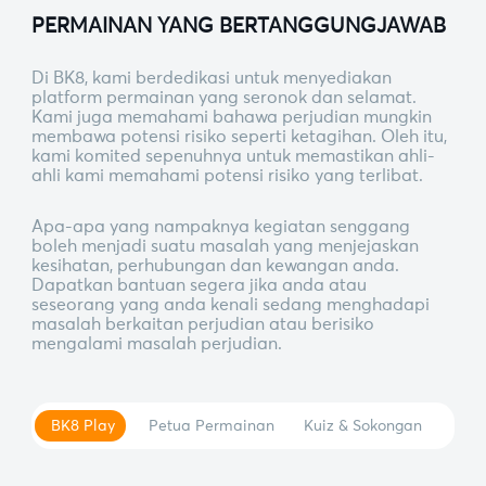
PERMAINAN YANG BERTANGGUNGJAWAB
Di BK8, kami berdedikasi untuk menyediakan
platform permainan yang seronok dan selamat.
Kami juga memahami bahawa perjudian mungkin
membawa potensi risiko seperti ketagihan. Oleh itu,
kami komited sepenuhnya untuk memastikan ahli-
ahli kami memahami potensi risiko yang terlibat.
Apa-apa yang nampaknya kegiatan senggang
boleh menjadi suatu masalah yang menjejaskan
kesihatan, perhubungan dan kewangan anda.
Dapatkan bantuan segera jika anda atau
seseorang yang anda kenali sedang menghadapi
masalah berkaitan perjudian atau berisiko
mengalami masalah perjudian.
BK8 Play
Petua Permainan
Kuiz & Sokongan
Pan