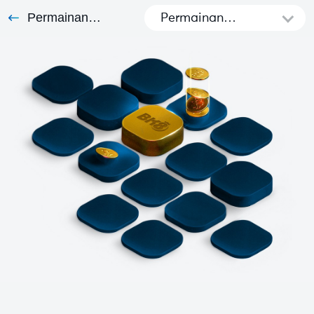
Permainan
Permainan
Bertanggungjawab
Bertanggungjaw
ab