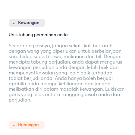
Kewangan
Urus tabung permainan anda
Secara ringkasnya, jangan sekali-kali bertaruh
dengan wang yang diperlukan untuk perbelanjaan
sara hidup seperti sewa, makanan dan bil. Dengan
mencipta tabung perjudian, anda dapat mengurus
kewangan perjudian anda dengan lebih baik dan
mempunyai kawalan yang lebih baik terhadap
tabiat berjudi anda. Anda hanya boleh berjudi
apabila anda mampu kehilangan dan jangan
melibatkan diri dalam masalah kewangan. Lukiskan
garis yang jelas antara tanggungjawab anda dan
perjudian.
Hubungan