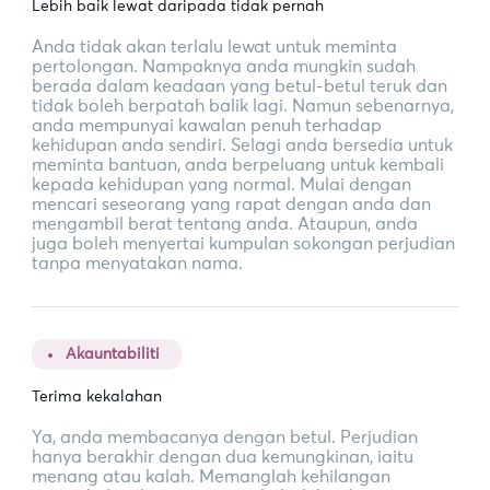
Lebih baik lewat daripada tidak pernah
Anda tidak akan terlalu lewat untuk meminta
pertolongan. Nampaknya anda mungkin sudah
berada dalam keadaan yang betul-betul teruk dan
tidak boleh berpatah balik lagi. Namun sebenarnya,
anda mempunyai kawalan penuh terhadap
kehidupan anda sendiri. Selagi anda bersedia untuk
meminta bantuan, anda berpeluang untuk kembali
kepada kehidupan yang normal. Mulai dengan
mencari seseorang yang rapat dengan anda dan
mengambil berat tentang anda. Ataupun, anda
juga boleh menyertai kumpulan sokongan perjudian
tanpa menyatakan nama.
Akauntabiliti
Terima kekalahan
Ya, anda membacanya dengan betul. Perjudian
hanya berakhir dengan dua kemungkinan, iaitu
menang atau kalah. Memanglah kehilangan