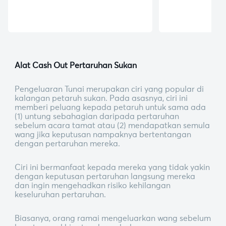
Alat Cash Out Pertaruhan Sukan
Pengeluaran Tunai merupakan ciri yang popular di
kalangan petaruh sukan. Pada asasnya, ciri ini
memberi peluang kepada petaruh untuk sama ada
(1) untung sebahagian daripada pertaruhan
sebelum acara tamat atau (2) mendapatkan semula
wang jika keputusan nampaknya bertentangan
dengan pertaruhan mereka.
Ciri ini bermanfaat kepada mereka yang tidak yakin
dengan keputusan pertaruhan langsung mereka
dan ingin mengehadkan risiko kehilangan
keseluruhan pertaruhan.
Biasanya, orang ramai mengeluarkan wang sebelum