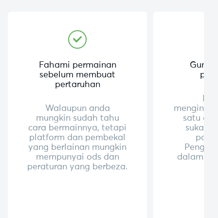
Fahami permainan
Gunak
sebelum membuat
per
pertaruhan
BK8
Walaupun anda
menginteg
mungkin sudah tahu
satu cir
cara bermainnya, tetapi
sukan y
platform dan pembekal
popul
yang berlainan mungkin
Pengelu
mempunyai ods dan
dalam sp
peraturan yang berbeza.