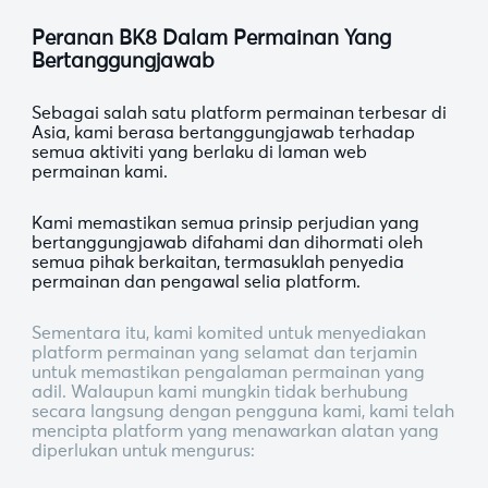
Peranan BK8 Dalam Permainan Yang
Bertanggungjawab
Sebagai salah satu platform permainan terbesar di
Asia, kami berasa bertanggungjawab terhadap
semua aktiviti yang berlaku di laman web
permainan kami.
Kami memastikan semua prinsip perjudian yang
bertanggungjawab difahami dan dihormati oleh
semua pihak berkaitan, termasuklah penyedia
permainan dan pengawal selia platform.
Sementara itu, kami komited untuk menyediakan
platform permainan yang selamat dan terjamin
untuk memastikan pengalaman permainan yang
adil. Walaupun kami mungkin tidak berhubung
secara langsung dengan pengguna kami, kami telah
mencipta platform yang menawarkan alatan yang
diperlukan untuk mengurus: