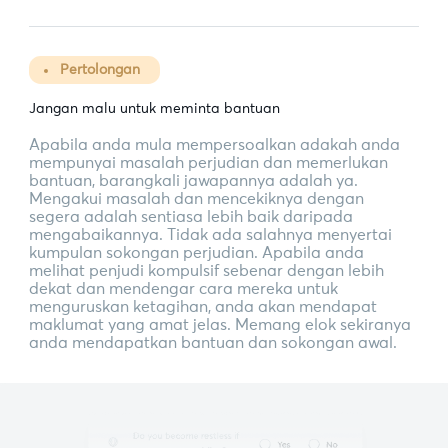
Pertolongan
Jangan malu untuk meminta bantuan
Apabila anda mula mempersoalkan adakah anda
mempunyai masalah perjudian dan memerlukan
bantuan, barangkali jawapannya adalah ya.
Mengakui masalah dan mencekiknya dengan
segera adalah sentiasa lebih baik daripada
mengabaikannya. Tidak ada salahnya menyertai
kumpulan sokongan perjudian. Apabila anda
melihat penjudi kompulsif sebenar dengan lebih
dekat dan mendengar cara mereka untuk
menguruskan ketagihan, anda akan mendapat
maklumat yang amat jelas. Memang elok sekiranya
anda mendapatkan bantuan dan sokongan awal.