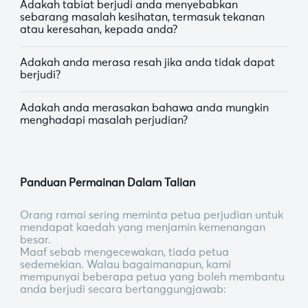
Adakah tabiat berjudi anda menyebabkan
sebarang masalah kesihatan, termasuk tekanan
atau keresahan, kepada anda?
Adakah anda merasa resah jika anda tidak dapat
berjudi?
Adakah anda merasakan bahawa anda mungkin
menghadapi masalah perjudian?
Panduan Permainan Dalam Talian
Orang ramai sering meminta petua perjudian untuk
mendapat kaedah yang menjamin kemenangan
besar.
Maaf sebab mengecewakan, tiada petua
sedemekian. Walau bagaimanapun, kami
mempunyai beberapa petua yang boleh membantu
anda berjudi secara bertanggungjawab: