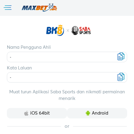
Nama Pengguna Ahli
Kata Laluan
Muat turun Aplikasi Saba Sports dan nikmati permainan
menarik
iOS 64bit
Android
or