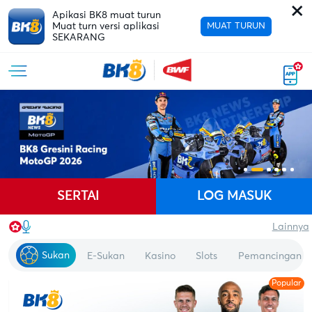
×
Apikasi BK8 muat turun
Muat turn versi aplikasi
MUAT TURUN
SEKARANG
SERTAI
LOG MASUK
Lainnya
Musim EPL 2026/27 kembali lagi! Bertaruh dengan BK8 Sports dan
Sukan
E-Sukan
Kasino
Slots
Pemancingan
Popular