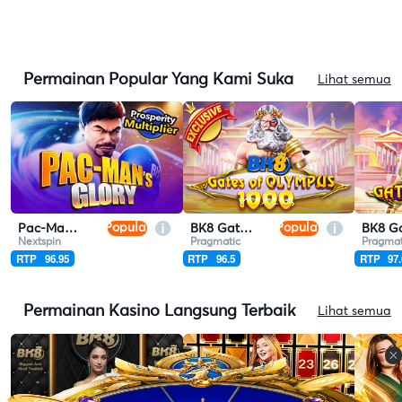
Permainan Popular Yang Kami Suka
Lihat semua
Popular
Popular
Pac-Man's Glory
BK8 Gates of Olympus 1000
Nextspin
Pragmatic
Pragmat
RTP
96.95
RTP
96.5
RTP
97
Permainan Kasino Langsung Terbaik
Lihat semua