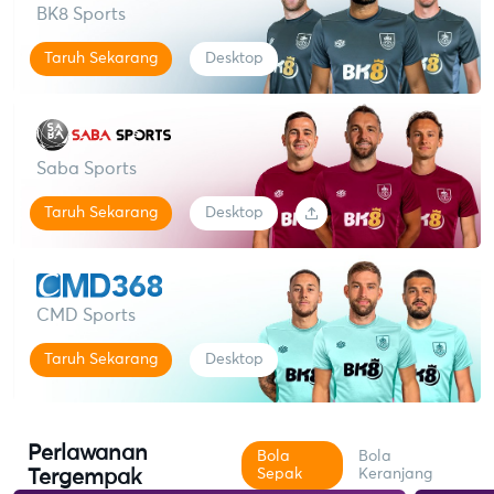
BK8 Sports
Taruh Sekarang
Desktop
Saba Sports
Taruh Sekarang
Desktop
CMD Sports
Taruh Sekarang
Desktop
Perlawanan
Bola
Bola
Tergempak
Sepak
Keranjang​