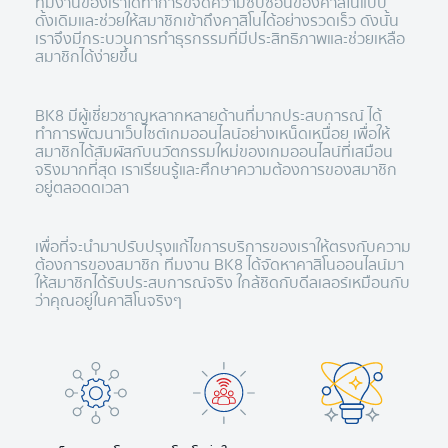
ทีมงานของเราได้ทำการขจัดความซับซ้อนของคาสิโนแบบ
ดั้งเดิมและช่วยให้สมาชิกเข้าถึงคาสิโนได้อย่างรวดเร็ว ดังนั้น
เราจึงมีกระบวนการทำธุรกรรมที่มีประสิทธิภาพและช่วยเหลือ
สมาชิกได้ง่ายขึ้น
BK8 มีผู้เชี่ยวชาญหลากหลายด้านที่มากประสบการณ์ ได้
ทำการพัฒนาเว็บไซต์เกมออนไลน์อย่างเหน็ดเหนื่อย เพื่อให้
สมาชิกได้สัมผัสกับนวัตกรรมใหม่ของเกมออนไลน์ที่เสมือน
จริงมากที่สุด เราเรียนรู้และศึกษาความต้องการของสมาชิก
อยู่ตลอดดเวลา
เพื่อที่จะนำมาปรับปรุงแก้ไขการบริการของเราให้ตรงกับความ
ต้องการของสมาชิก ทีมงาน BK8 ได้จัดหาคาสิโนออนไลน์มา
ให้สมาชิกได้รับประสบการณ์จริง ใกล้ชิดกับดีลเลอร์เหมือนกับ
ว่าคุณอยู่ในคาสิโนจริงๆ