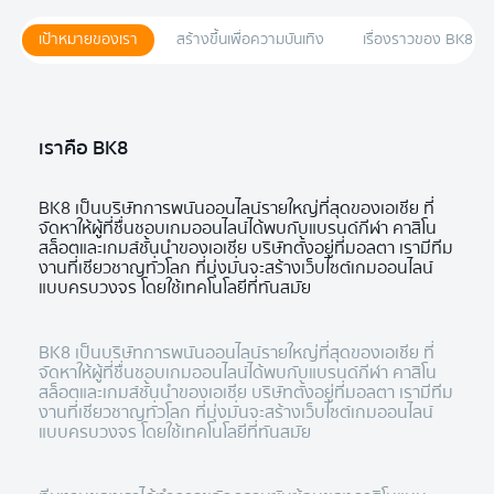
เป้าหมายของเรา
สร้างขึ้นเพื่อความบันเทิง
เรื่องราวของ BK8
เราคือ BK8
BK8 เป็นบริษัทการพนันออนไลน์รายใหญ่ที่สุดของเอเชีย ที่
จัดหาให้ผู้ที่ชื่นชอบเกมออนไลน์ได้พบกับแบรนด์กีฬา คาสิโน
สล็อตและเกมส์ชั้นนำของเอเชีย บริษัทตั้งอยู่ที่มอลตา เรามีทีม
งานที่เชียวชาญทั่วโลก ที่มุ่งมั่นจะสร้างเว็บไซต์เกมออนไลน์
แบบครบวงจร โดยใช้เทคโนโลยีที่ทันสมัย
BK8 เป็นบริษัทการพนันออนไลน์รายใหญ่ที่สุดของเอเชีย ที่
จัดหาให้ผู้ที่ชื่นชอบเกมออนไลน์ได้พบกับแบรนด์กีฬา คาสิโน
สล็อตและเกมส์ชั้นนำของเอเชีย บริษัทตั้งอยู่ที่มอลตา เรามีทีม
งานที่เชียวชาญทั่วโลก ที่มุ่งมั่นจะสร้างเว็บไซต์เกมออนไลน์
แบบครบวงจร โดยใช้เทคโนโลยีที่ทันสมัย