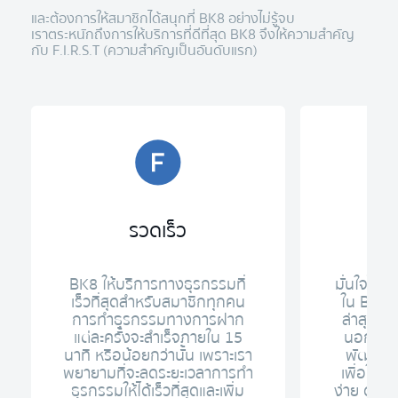
และต้องการให้สมาชิกได้สนุกที่ BK8 อย่างไม่รู้จบ
เราตระหนักถึงการให้บริการที่ดีที่สุด BK8 จึงให้ความสำคัญ
กับ F.I.R.S.T (ความสำคัญเป็นอันดับแรก)
รวดเร็ว
BK8 ให้บริการทางธุรกรรมที่
มั่นใจได้
เร็วที่สุดสำหรับสมาชิกทุกคน
ใน BK8 เ
การทำธุรกรรมทางการฝาก
ล่าสุดและ
แต่ละครั้งจะสำเร็จภายใน 15
นอกจากน
นาที หรือน้อยกว่านั้น เพราะเรา
พัฒนาเว
พยายามที่จะลดระยะเวลาการทำ
เพื่อให้
ธุรกรรมให้ได้เร็วที่สุดและเพิ่ม
ง่าย ด้วยน