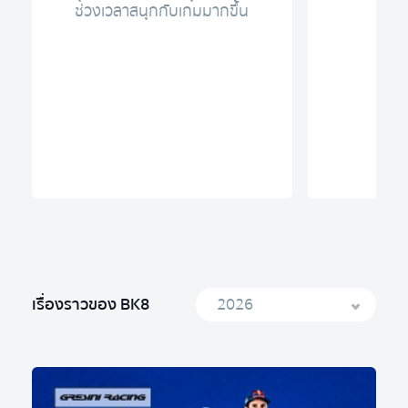
ช่วงเวลาสนุกกับเกมมากขึ้น
เรื่องราวของ BK8
2026