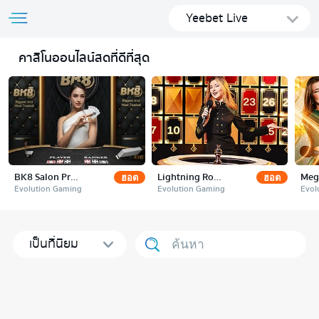
Yeebet Live
คาสิโนออนไลน์สดที่ดีที่สุด
BK8 Salon Prive Baccarat
Lightning Roulette
Meg
ฮอต
ฮอต
Evolution Gaming
Evolution Gaming
Evol
เป็นที่นิยม