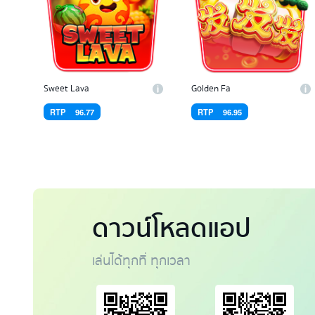
Sweet Lava
Golden Fa
RTP
96.77
RTP
96.95
ดาวน์โหลดแอป
เล่นได้ทุกที่ ทุกเวลา