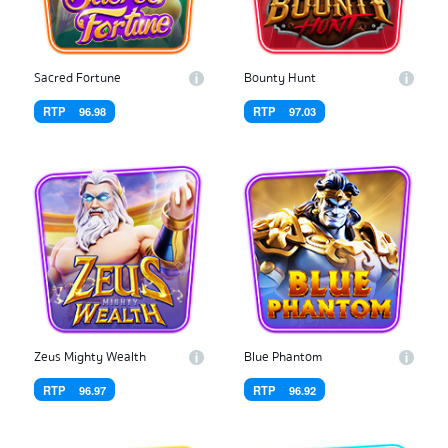
Sacred Fortune
Bounty Hunt
RTP
96.98
RTP
97.03
Zeus Mighty Wealth
Blue Phantom
RTP
96.97
RTP
96.92