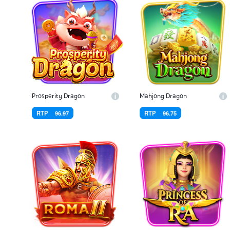
Prosperity Dragon
Mahjong Dragon
RTP
96.97
RTP
96.75