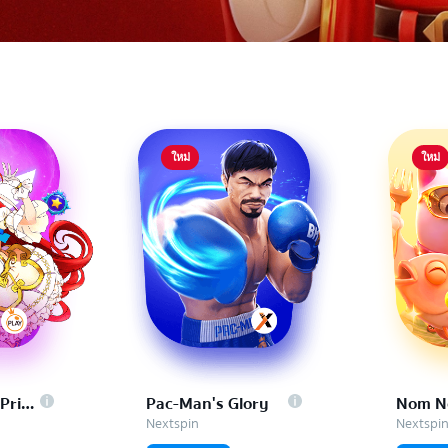
ใหม่
ใหม่
BK8 Starlight Princess
Pac-Man's Glory
Nom N
Nextspin
Nextspi