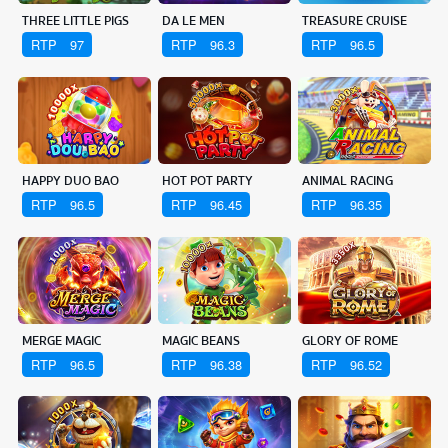
THREE LITTLE PIGS
DA LE MEN
TREASURE CRUISE
RTP
97
RTP
96.3
RTP
96.5
HAPPY DUO BAO
HOT POT PARTY
ANIMAL RACING
RTP
96.5
RTP
96.45
RTP
96.35
MERGE MAGIC
MAGIC BEANS
GLORY OF ROME
RTP
96.5
RTP
96.38
RTP
96.52