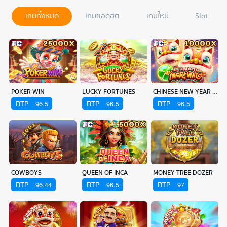
เกมทั้งหมด
เกมยอดฮิต
เกมใหม่
slot
POKER WIN
LUCKY FORTUNES
CHINESE NEW YEAR MOREWAYS
RTP
96.5
RTP
96.5
RTP
96.5
COWBOYS
QUEEN OF INCA
MONEY TREE DOZER
RTP
96.44
RTP
96.5
RTP
97