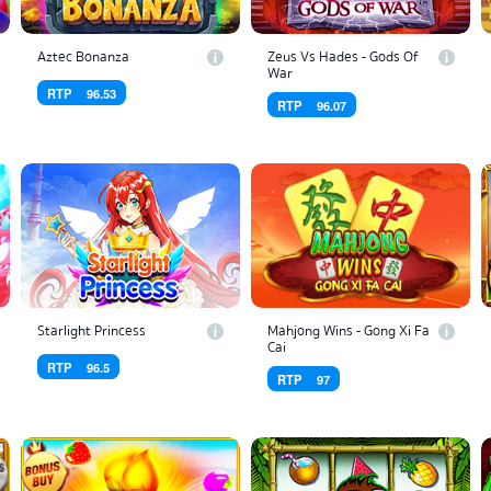
Aztec Bonanza
Zeus Vs Hades - Gods Of
War
RTP
96.53
RTP
96.07
Starlight Princess
Mahjong Wins - Gong Xi Fa
Cai
RTP
96.5
RTP
97