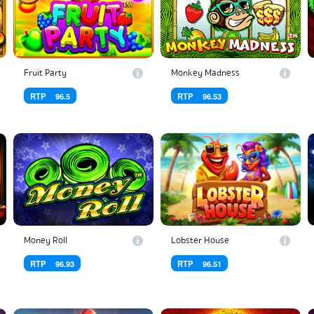
Fruit Party
Monkey Madness
RTP
96.5
RTP
96.53
Money Roll
Lobster House
RTP
96.93
RTP
96.51