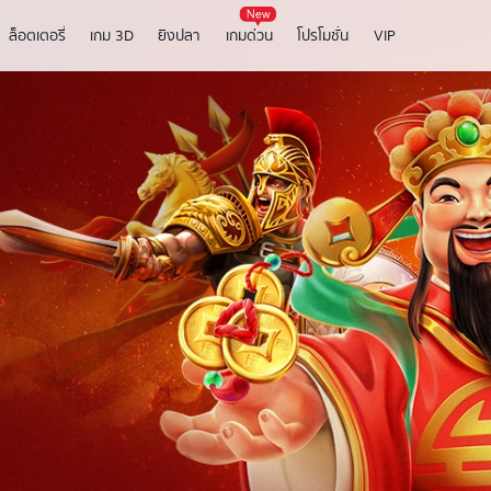
ล็อตเตอรี่
เกม 3D
ยิงปลา
เกมด่วน
โปรโมชั่น
VIP