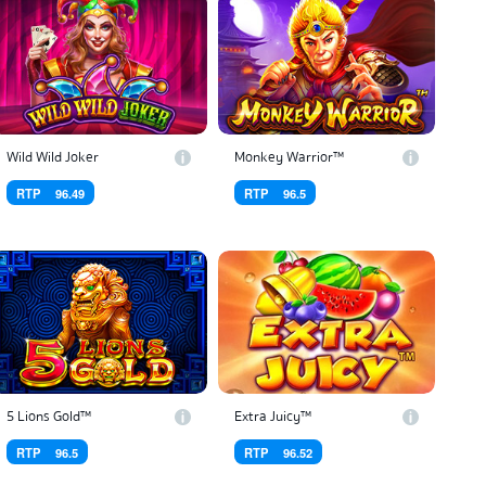
Wild Wild Joker
Monkey Warrior™
RTP
96.49
RTP
96.5
5 Lions Gold™
Extra Juicy™
RTP
96.5
RTP
96.52