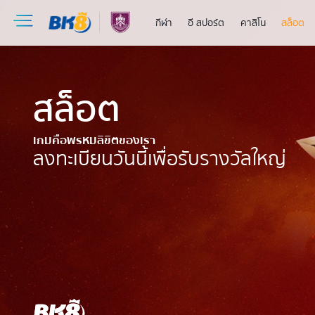
กีฬา
อี สปอร์ต
คาสิโน
สล็อต
สล็อต
เกมคือพรหมลิขิตของเรา
ลงทะเบียนวันนี้เพื่อรับรางวัลใหญ่