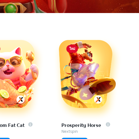
ใหม่
om Fat Cat
Prosperity Horse
n
Nextspin