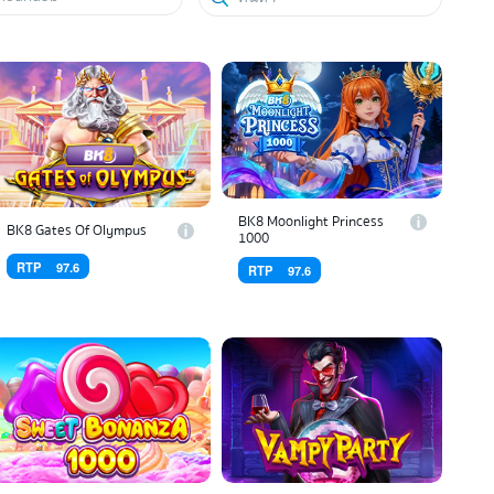
BK8 Moonlight Princess
BK8 Gates Of Olympus
1000
RTP
97.6
RTP
97.6