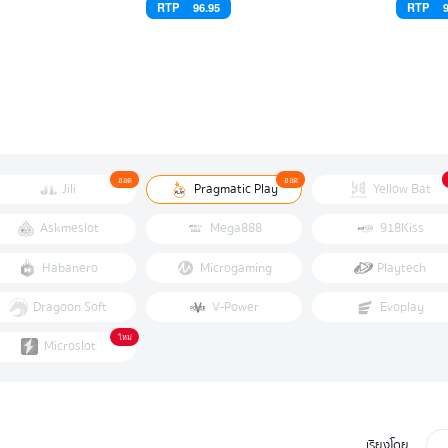
RTP
96.95
RTP
ฮอต
ฮอต
Jili
Pragmatic Play
Yellow Bat
Askmeslot
Mega888
918Kiss
Habanero
Microgaming
Playtech
Dragoon Soft
V-Power
Evoplay
ใหม่
Microslot
เรียงโดย