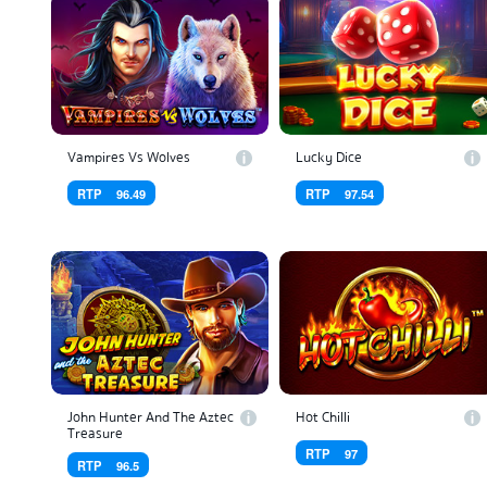
Vampires Vs Wolves
Lucky Dice
RTP
96.49
RTP
97.54
John Hunter And The Aztec
Hot Chilli
Treasure
RTP
97
RTP
96.5