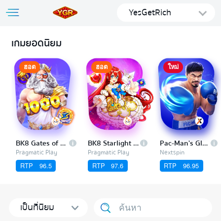
YesGetRich
เกมยอดนิยม
ฮอต
ฮอต
ใหม่
BK8 Gates of Olympus 1000
BK8 Starlight Princess
Pac-Man's Glory
Pragmatic Play
Pragmatic Play
Nextspin
RTP
96.5
RTP
97.6
RTP
96.95
เป็นที่นิยม