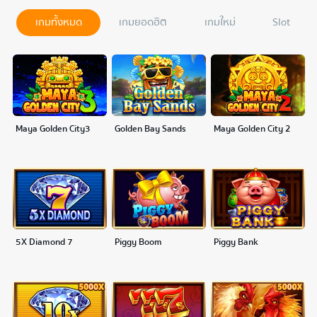
เกมทั้งหมด
เกมยอดฮิต
เกมใหม่
slot
Maya Golden City3
Golden Bay Sands
Maya Golden City 2
5X Diamond 7
Piggy Boom
Piggy Bank