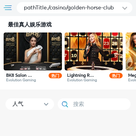
pathTitle./casino/golden-horse-club
最佳真人娱乐游戏
热门
热门
BK8 Salon Prive Baccarat
Lightning Roulette
Meg
Evolution Gaming
Evolution Gaming
Evol
人气