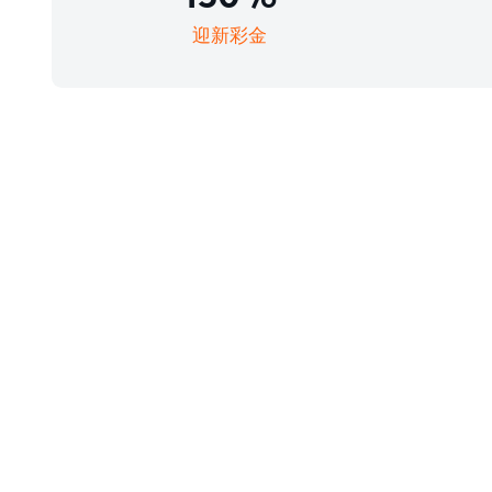
迎新彩金
游戏
游戏许可证
体
电
真
老