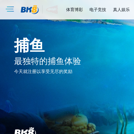
体育博彩
电子竞技
真人娱乐
捕鱼
最独特的捕鱼体验
今天就注册以享受无尽的奖励