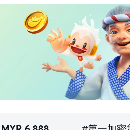
MYR 6,888
#第一加密