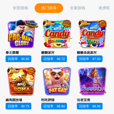
全部游戏
热门游戏
全新游戏
老虎机
拳王榮耀
糖糖派对
糖糖圣诞派对
回报率
96.95
回报率
96.72
回报率
97.93
羅馬競技場
吃吃胖猫
法老宝境
回报率
96.75
回报率
96.84
回报率
96.96