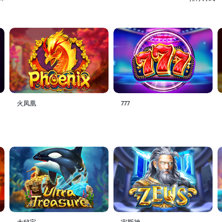
火凤凰
777