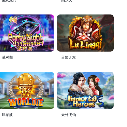
鱼跃龙门
高尔夫
派对咖
吕姬无双
世界波
天外飞仙