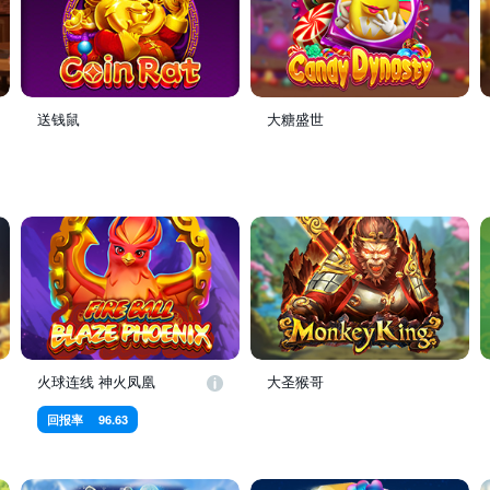
送钱鼠
大糖盛世
火球连线 神火凤凰
大圣猴哥
回报率
96.63