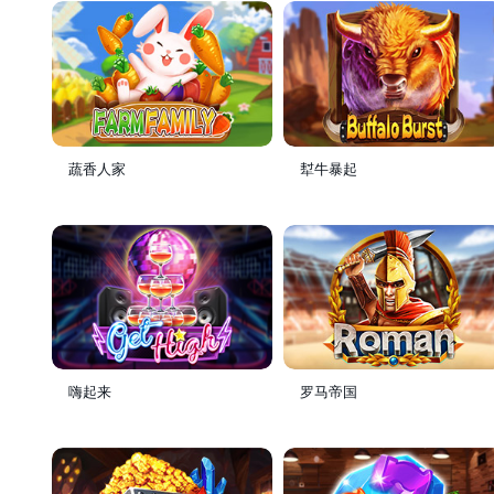
蔬香人家
犎牛暴起
嗨起来
罗马帝国