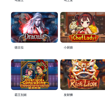
马雅王
马上发
德古拉
小厨娘
霸王别姬
发财狮