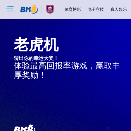
体育博彩
电子竞技
真人娱乐
老虎机
转出你的幸运大奖！
体验最高回报率游戏，赢取丰
厚奖励！