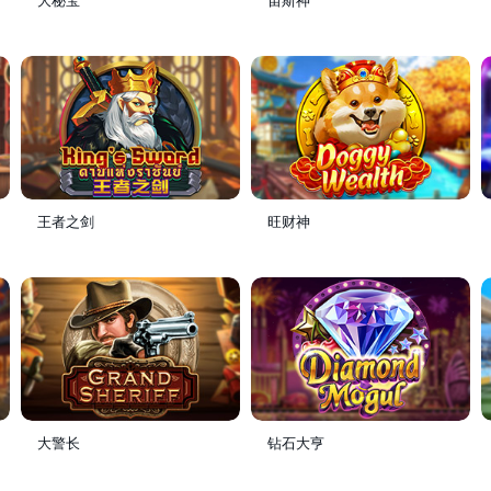
大秘宝
宙斯神
王者之剑
旺财神
大警长
钻石大亨