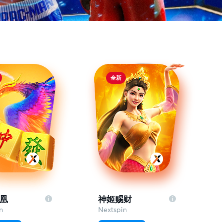
全新
凰
神姬赐财
n
Nextspin