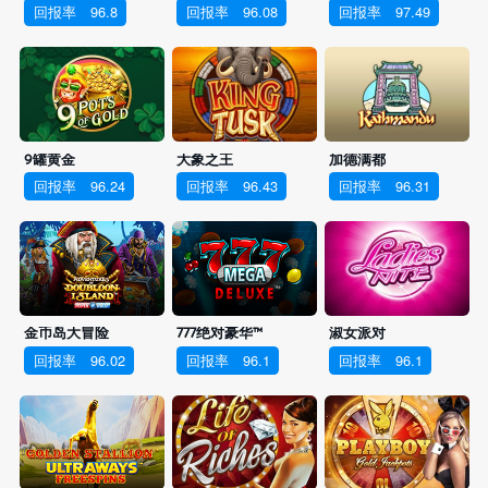
回报率
96.8
回报率
96.08
回报率
97.49
9罐黄金
大象之王
加德满都
回报率
96.24
回报率
96.43
回报率
96.31
金币岛大冒险
777绝对豪华™
淑女派对
回报率
96.02
回报率
96.1
回报率
96.1