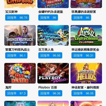
宝贝财神
金罐钓钓乐圣诞版
菲奥娜的圣诞财富
回报率
96.75
回报率
96
回报率
96
雷霆万钧猎风战士
百万美人鱼
幸运矮妖精集群奖金
回报率
96.1
回报率
96.56
回报率
96.31
鬼狩
Playboy 百搭
神圣财富 - 赫利俄斯
回报率
97.3
回报率
96.36
回报率
96.05