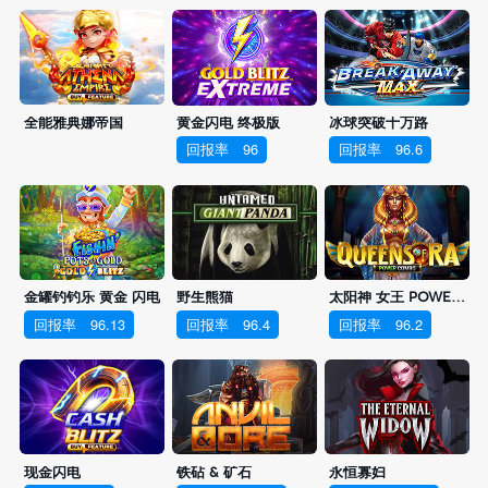
全能雅典娜帝国
黄金闪电 终极版
冰球突破十万路
回报率
96
回报率
96.6
野生熊猫
金罐钓钓乐 黄金 闪电
太阳神 女王 POWER COMBO
回报率
96.4
回报率
96.13
回报率
96.2
现金闪电
铁砧 & 矿石
永恒寡妇