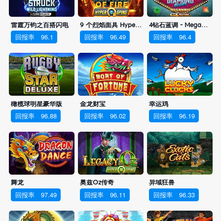
雷霆万钧之百搭闪电
9 个烈焰面具 HyperSpins™
4钻石蓝调 - Megaways™
回报率
96.1
回报率
96.49
回报率
96.4
橄榄球明星豪华版
金龙财宝
幸运鸡
回报率
96.88
回报率
96.02
回报率
96.19
舞龙
奥兹Oz传奇
异域狂兽
回报率
97.49
回报率
96.11
回报率
96.33