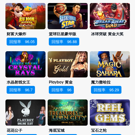
财富大爆炸
篮球巨星豪华版
冰球突破 黄金大奖
回报率
96.05
回报率
96.88
水晶射线女王
Playboy 黄金
魔力撒哈拉
回报率
96.7
回报率
96
回报率
95.29
花花公子
海底宝城
宝石之轮