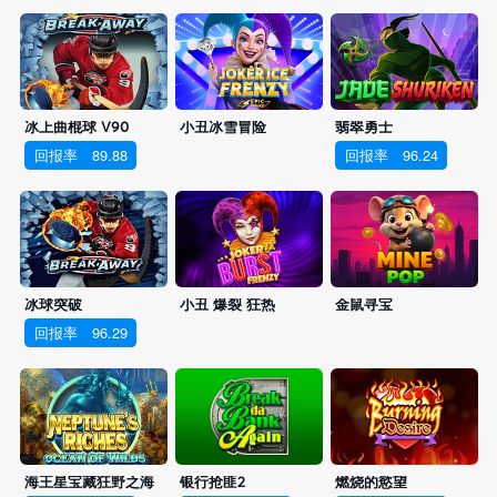
冰上曲棍球 V90
小丑冰雪冒险
翡翠勇士
回报率
89.88
回报率
96.24
冰球突破
小丑 爆裂 狂热
金鼠寻宝
回报率
96.29
海王星宝藏狂野之海
银行抢匪2
燃烧的慾望