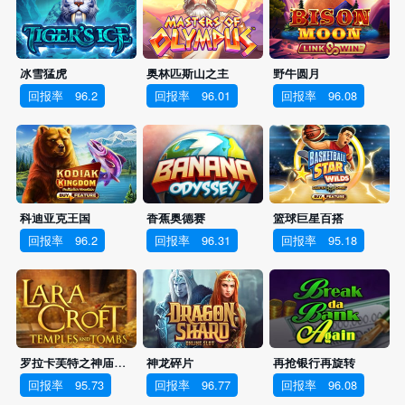
冰雪猛虎
奥林匹斯山之主
野牛圆月
回报率
96.2
回报率
96.01
回报率
96.08
科迪亚克王国
香蕉奥德赛
篮球巨星百搭
回报率
96.2
回报率
96.31
回报率
95.18
罗拉卡芙特之神庙古墓
神龙碎片
再抢银行再旋转
回报率
95.73
回报率
96.77
回报率
96.08