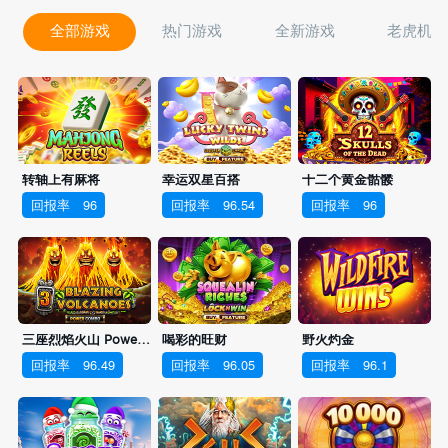
全部游戏
热门游戏
全新游戏
老虎机
转轴上有麻将
幸运双星百搭
十二个黄金骷髅
回报率
96
回报率
96.54
回报率
96
三座烈焰火山 Power Combo
喝彩的旺财
野火灼金
回报率
96.49
回报率
96.05
回报率
96.1