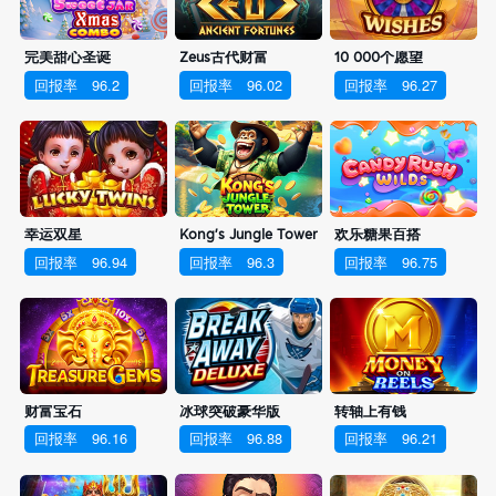
完美甜心圣诞
Zeus古代财富
10 000个愿望
回报率
96.2
回报率
96.02
回报率
96.27
幸运双星
Kong's Jungle Tower
欢乐糖果百搭
回报率
96.94
回报率
96.3
回报率
96.75
财富宝石
冰球突破豪华版
转轴上有钱
回报率
96.16
回报率
96.88
回报率
96.21