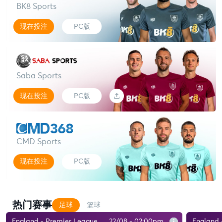
BK8 Sports
现在投注
PC版
Saba Sports
现在投注
PC版
CMD Sports
现在投注
PC版
热门赛事
足球
篮球
/08 - 02:00pm
England - Premier League
22/08 - 02:00p