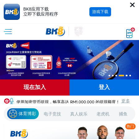
×
BK8应用下载
游戏下载
立即下载应用程序
现在加入
登入
使用加密货币提现，畅享高达 RM1,000,000 的提现额度！
更多
体育博彩
电子竞技
真人娱乐
老虎机
捕鱼
热门