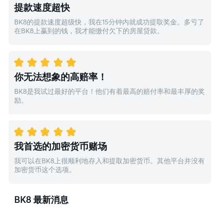
提款速度超快
BK8的提款速度超级快，我在15分钟内就成功提取奖金。多亏了
在BK8上赢到的钱，我才能缴付欠下的房屋贷款。
你无法想象的高赔率！
BK8是我试过最好的平台！他们有着最高的赔付率和最丰厚的奖
励。
我首选的加密货币赌场
我可以在BK8上很顺利地存入和提取加密货币。其他平台并没有
加密货币这个选项。
BK8 最新消息