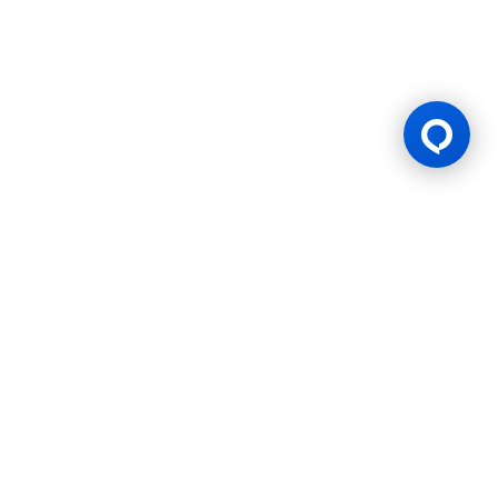
官方赞助商
伙伴
我们过往的赞助
.
BWF Thomas & Uber Cup
HSBC BWF World Tour
2023-24
2022 - 
6
Finals 2026
Finals 2026
奖项提名