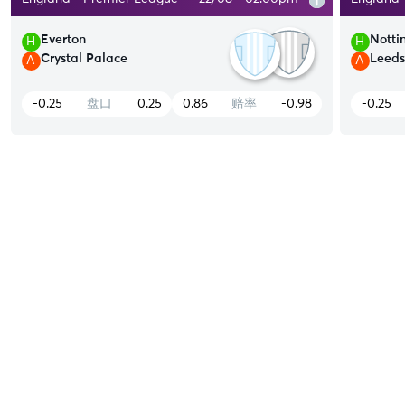
Nottingham Forest
H
Leeds
A
赔率
-0.98
-0.25
盘口
0.25
0.96
赔率